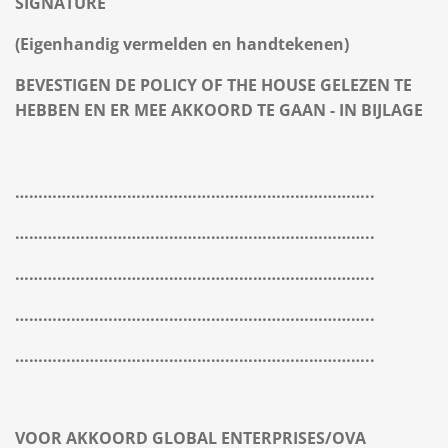
SIGNATURE
(Eigenhandig vermelden en handtekenen)
BEVESTIGEN DE POLICY OF THE HOUSE GELEZEN TE
HEBBEN EN ER MEE AKKOORD TE GAAN - IN BIJLAGE
…………………………………………………………………..
…………………………………………………………………..
…………………………………………………………………..
…………………………………………………………………..
…………………………………………………………………..
VOOR AKKOORD GLOBAL ENTERPRISES/OVA