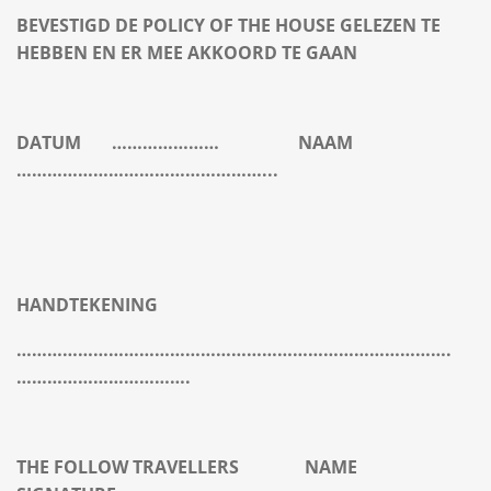
BEVESTIGD DE POLICY OF THE HOUSE GELEZEN TE
HEBBEN EN ER MEE AKKOORD TE GAAN
DATUM
…………………
NAAM
…………………………………………...
HANDTEKENING
………………………………………………………………………….
…………………………….
THE FOLLOW TRAVELLERS
NAME