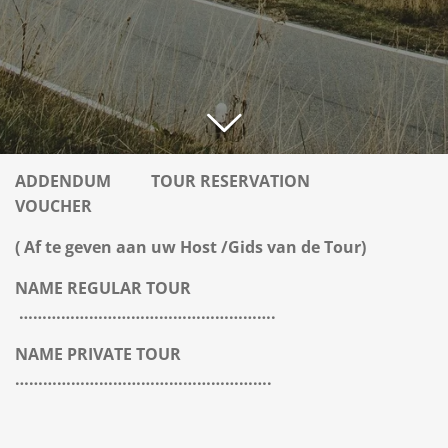
ADDENDUM
TOUR RESERVATION
VOUCHER
( Af te geven aan uw Host /Gids van de Tour)
NAME REGULAR TOUR
……………………………………………….
NAME PRIVATE TOUR
……………………………………………….