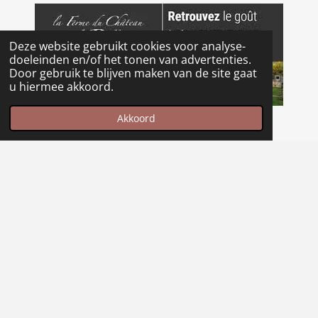
Deze website gebruikt cookies voor analyse-
doeleinden en/of het tonen van advertenties.
Door gebruik te blijven maken van de site gaat
u hiermee akkoord.
Akkoord
AANBEVELING
Maak jouw eigen website met
JouwWeb
© 2022 - 2026 EUROPEAN PRIVATE GUIDED TOURS AND
EVENTS
Powered by
JouwWeb