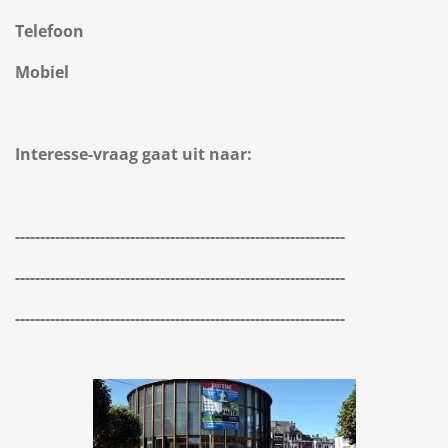
Telefoon
Mobiel
Interesse-vraag gaat uit naar:
------------------------------------------------------------------
------------------------------------------------------------------
------------------------------------------------------------------